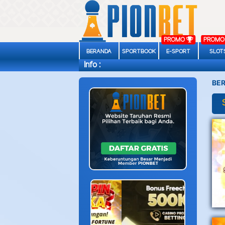
PROMO
PROM
BERANDA
SPORTBOOK
E-SPORT
SLOT
Selamat Datang di Pionbet - Agen Taruha
Info :
BE