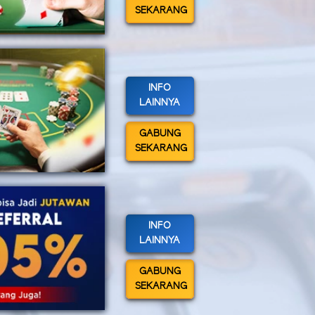
SEKARANG
INFO
LAINNYA
GABUNG
SEKARANG
INFO
LAINNYA
GABUNG
SEKARANG