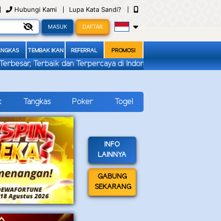
Hubungi Kami
Lupa Kata Sandi?
DAFTAR
ANGKAS
TEMBAK IKAN
REFERRAL
PROMOSI
a. Telah Hadir minigames terbaru GameCuan Eksklusif hanya di P
k
Tangkas
Poker
Togel
INFO
LAINNYA
GABUNG
SEKARANG