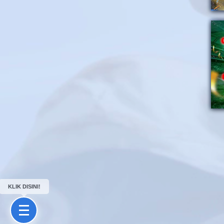
KLIK DISINI!